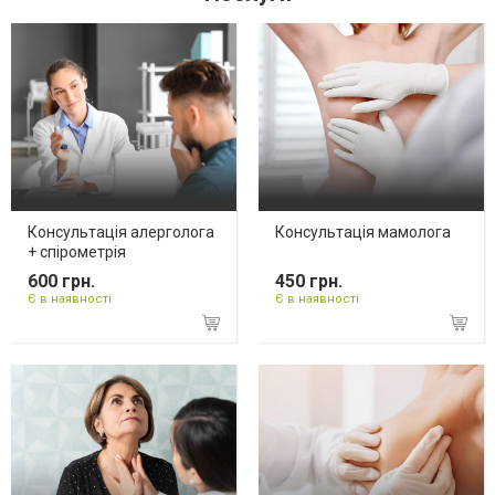
Консультація алерголога
Консультація мамолога
+ спірометрія
600 грн.
450 грн.
Є в наявності
Є в наявності