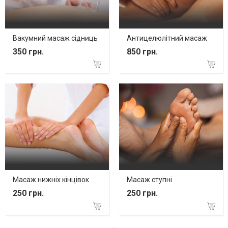
Вакумний масаж сідниць
Антицелюлітний масаж
350 грн.
850 грн.
Масаж нижніх кінцівок
Масаж ступні
250 грн.
250 грн.