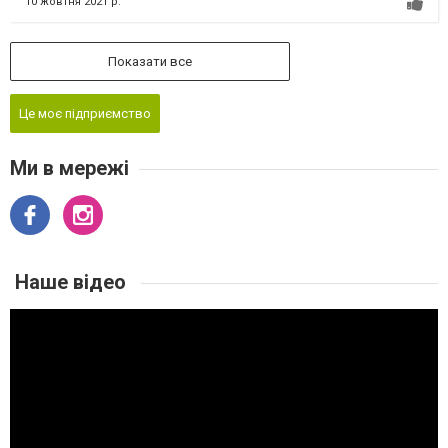
10 жовтня 2021 р.
Показати все
Це моє підприємство
Ми в мережі
Наше відео