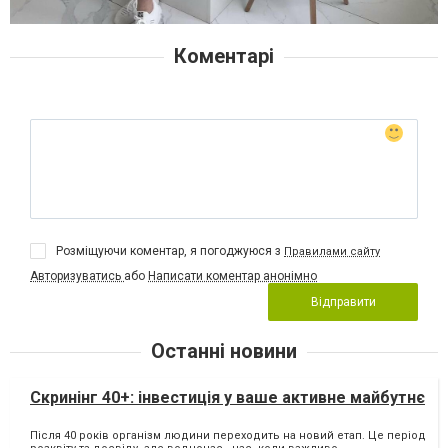
Коментарі
Розміщуючи коментар, я погоджуюся з
Правилами сайту
Авторизуватись
або
Написати коментар анонімно
Відправити
Останні новини
Скринінг 40+: інвестиція у ваше активне майбутнє
Після 40 років організм людини переходить на новий етап. Це період