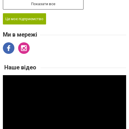
Показати все
Це моє підприємство
Ми в мережі
Наше відео