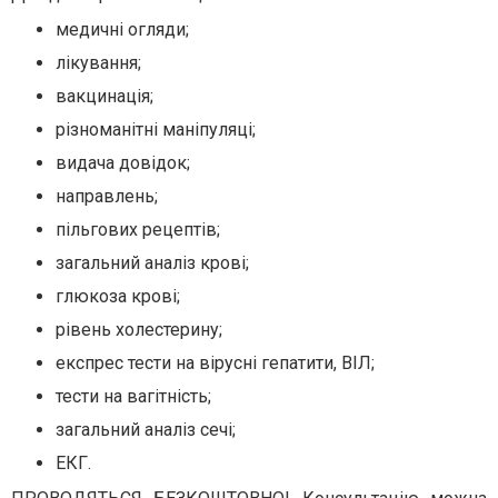
медичні огляди;
лікування;
вакцинація;
різноманітні маніпуляці;
видача довідок;
направлень;
пільгових рецептів;
загальний аналіз крові;
глюкоза крові;
рівень холестерину;
експрес тести на вірусні гепатити, ВІЛ;
тести на вагітність;
загальний аналіз сечі;
ЕКГ.